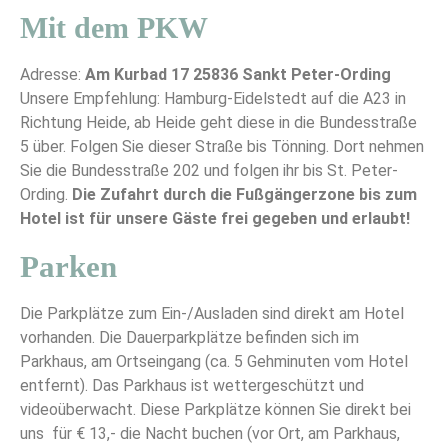
Mit dem PKW
Adresse:
Am Kurbad 17 25836 Sankt Peter-Ording
Unsere Empfehlung: Hamburg-Eidelstedt auf die A23 in
Richtung Heide, ab Heide geht diese in die Bundesstraße
5 über. Folgen Sie dieser Straße bis Tönning. Dort nehmen
Sie die Bundesstraße 202 und folgen ihr bis St. Peter-
Ording.
Die Zufahrt durch die Fußgängerzone bis zum
Hotel ist für unsere Gäste frei gegeben und erlaubt!
Parken
Die Parkplätze zum Ein-/Ausladen sind direkt am Hotel
vorhanden. Die Dauerparkplätze befinden sich im
Parkhaus, am Ortseingang (ca. 5 Gehminuten vom Hotel
entfernt). Das Parkhaus ist wettergeschützt und
videoüberwacht. Diese Parkplätze können Sie direkt bei
uns
für € 13,- die Nacht buchen (vor Ort, am Parkhaus,